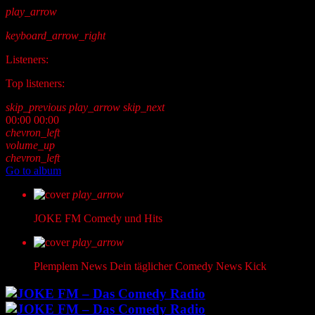
play_arrow
keyboard_arrow_right
Listeners:
Top listeners:
skip_previous
play_arrow
skip_next
00:00
00:00
chevron_left
volume_up
chevron_left
Go to album
play_arrow
JOKE FM
Comedy und Hits
play_arrow
Plemplem News
Dein täglicher Comedy News Kick