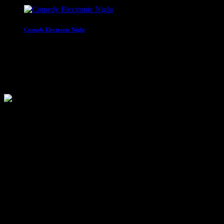
Comedy Electronic Night
22:00 - 00:00
Traffic