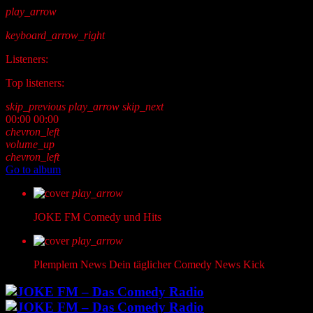
play_arrow
keyboard_arrow_right
Listeners:
Top listeners:
skip_previous
play_arrow
skip_next
00:00
00:00
chevron_left
volume_up
chevron_left
Go to album
play_arrow
JOKE FM
Comedy und Hits
play_arrow
Plemplem News
Dein täglicher Comedy News Kick