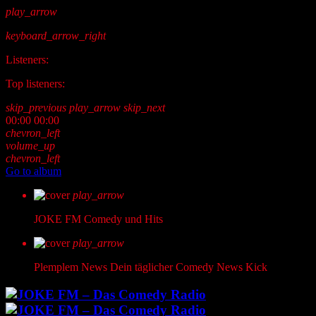
play_arrow
keyboard_arrow_right
Listeners:
Top listeners:
skip_previous
play_arrow
skip_next
00:00
00:00
chevron_left
volume_up
chevron_left
Go to album
play_arrow
JOKE FM
Comedy und Hits
play_arrow
Plemplem News
Dein täglicher Comedy News Kick