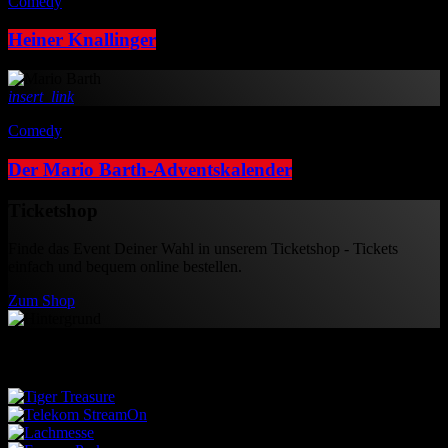
Comedy
Heiner Knallinger
insert_link
Comedy
Der Mario Barth-Adventskalender
Ticketshop
Finde das Event Deiner Wahl in unserem Ticketshop - Tickets
einfach und bequem online bestellen.
Zum Shop
Partner