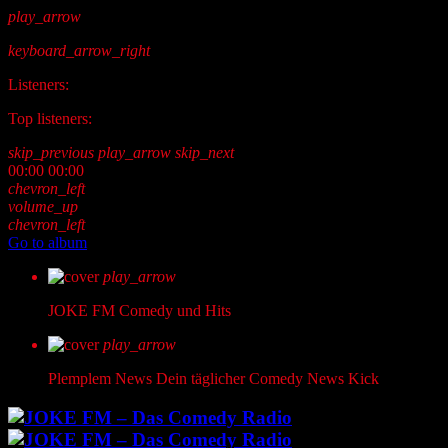
play_arrow
keyboard_arrow_right
Listeners:
Top listeners:
skip_previous
play_arrow
skip_next
00:00
00:00
chevron_left
volume_up
chevron_left
Go to album
play_arrow
JOKE FM
Comedy und Hits
play_arrow
Plemplem News
Dein täglicher Comedy News Kick