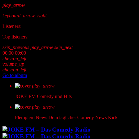
play_arrow
keyboard_arrow_right
Listeners:
Top listeners:
skip_previous
play_arrow
skip_next
00:00
00:00
chevron_left
volume_up
chevron_left
Go to album
play_arrow
JOKE FM
Comedy und Hits
play_arrow
Plemplem News
Dein täglicher Comedy News Kick