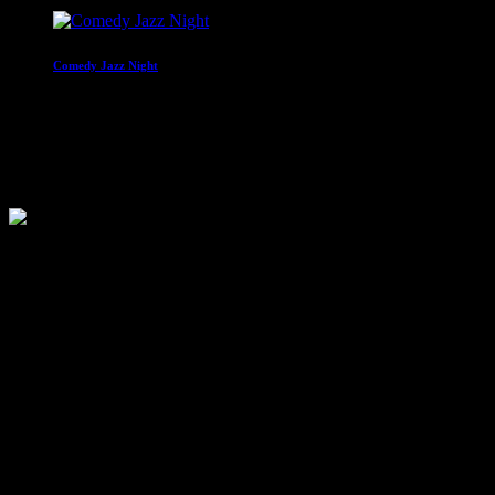
Comedy Jazz Night
22:00 - 00:00
Oldschool Night