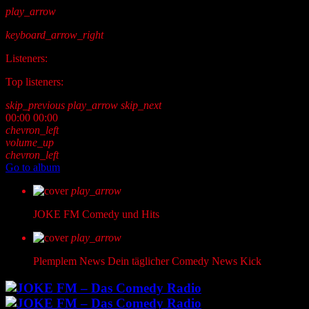
play_arrow
keyboard_arrow_right
Listeners:
Top listeners:
skip_previous
play_arrow
skip_next
00:00
00:00
chevron_left
volume_up
chevron_left
Go to album
play_arrow
JOKE FM
Comedy und Hits
play_arrow
Plemplem News
Dein täglicher Comedy News Kick