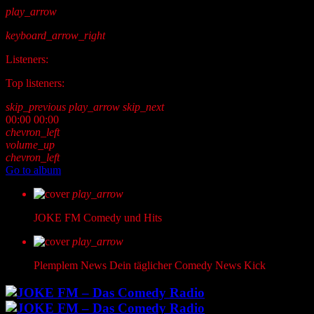
play_arrow
keyboard_arrow_right
Listeners:
Top listeners:
skip_previous
play_arrow
skip_next
00:00
00:00
chevron_left
volume_up
chevron_left
Go to album
play_arrow
JOKE FM
Comedy und Hits
play_arrow
Plemplem News
Dein täglicher Comedy News Kick