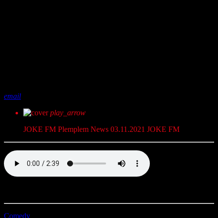
share
close
email
play_arrow
JOKE FM Plemplem News 03.11.2021
JOKE FM
Voll Plemplem mit JOKE FM. Dein täglicher Comedy News Kick.
Comedy