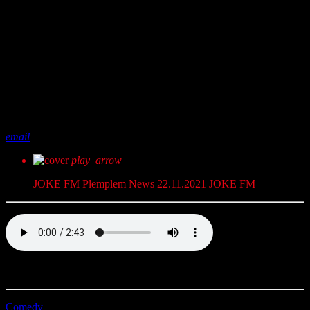
share
close
email
play_arrow
JOKE FM Plemplem News 22.11.2021
JOKE FM
Voll Plemplem mit JOKE FM. Dein täglicher Comedy News Kick.
Comedy