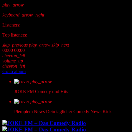
play_arrow
keyboard_arrow_right
Listeners:
Top listeners:
skip_previous
play_arrow
skip_next
00:00
00:00
chevron_left
volume_up
chevron_left
Go to album
play_arrow
JOKE FM
Comedy und Hits
play_arrow
Plemplem News
Dein täglicher Comedy News Kick