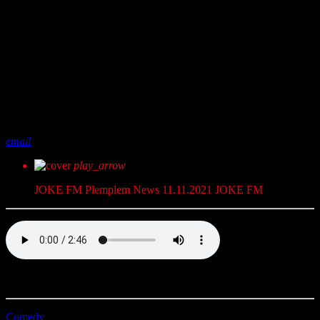
share
close
email
play_arrow
JOKE FM Plemplem News 11.11.2021
JOKE FM
Voll Plemplem mit JOKE FM. Dein täglicher Comedy News Kick.
Comedy