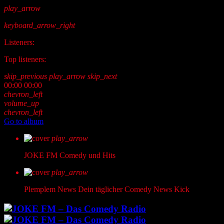
play_arrow
keyboard_arrow_right
Listeners:
Top listeners:
skip_previous
play_arrow
skip_next
00:00
00:00
chevron_left
volume_up
chevron_left
Go to album
play_arrow
JOKE FM
Comedy und Hits
play_arrow
Plemplem News
Dein täglicher Comedy News Kick