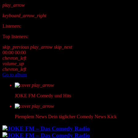
play_arrow
keyboard_arrow_right
Listeners:
Top listeners:
skip_previous
play_arrow
skip_next
00:00
00:00
chevron_left
volume_up
chevron_left
Go to album
play_arrow
JOKE FM
Comedy und Hits
play_arrow
Plemplem News
Dein täglicher Comedy News Kick