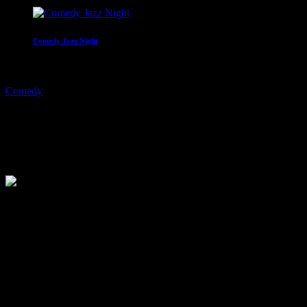
Comedy Jazz Night
22:00 - 00:00
Comedy
Ausbilder Schmidt
today
21. Dezember 2017