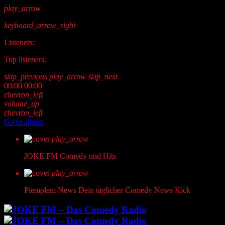
play_arrow
keyboard_arrow_right
Listeners:
Top listeners:
skip_previous
play_arrow
skip_next
00:00
00:00
chevron_left
volume_up
chevron_left
Go to album
play_arrow
JOKE FM
Comedy und Hits
play_arrow
Plemplem News
Dein täglicher Comedy News Kick