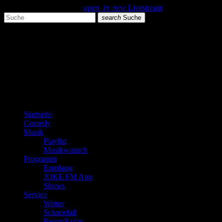
search
menu
play_arrow
open_in_new
Livestream
search
Suche
close
close
play_arrow
JOKE FM
play_arrow
Plemplem News
Startseite
Comedy
Musik
Playlist
Musikwunsch
Programm
Empfang
JOKE FM App
Shows
Service
Wetter
Schneefall
RegenRadar