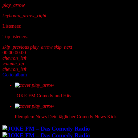
play_arrow
keyboard_arrow_right
Listeners:
Top listeners:
skip_previous
play_arrow
skip_next
00:00
00:00
chevron_left
volume_up
chevron_left
Go to album
play_arrow
JOKE FM
Comedy und Hits
play_arrow
Plemplem News
Dein täglicher Comedy News Kick