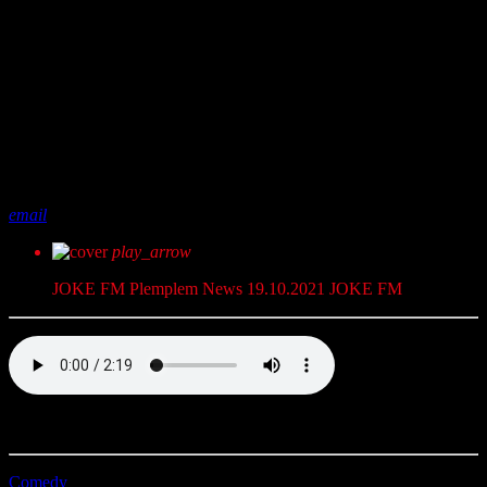
share
close
email
play_arrow
JOKE FM Plemplem News 19.10.2021
JOKE FM
Voll Plemplem mit JOKE FM. Dein täglicher Comedy News Kick.
Comedy